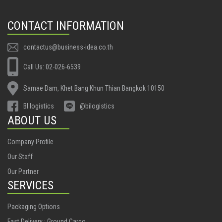
CONTACT INFORMATION
contactus@business-idea.co.th
Call Us: 02-026-6539
Samae Dam, Khet Bang Khun Thian Bangkok 10150
BI logistics
@bilogistics
ABOUT US
Company Profile
Our Staff
Our Partner
SERVICES
Packaging Options
Fast Delivery : Ground Cargo