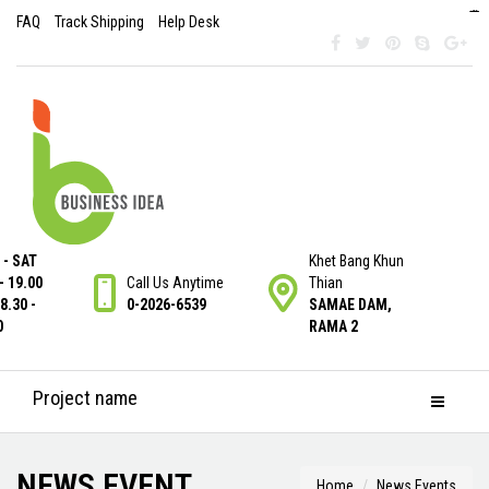
bengbengtoto
bengbengtoto
bengbengtoto
bengbengtoto
toto slot
toto slot
toto slot
toto slot
toto slot
toto slot
toto slot
toto slot
toto slot
toto slot
indosattoto
indosattoto
indosattoto
indosattoto
slot gacor hari ini
balaitoto
ohtogel
ohtogel
mineraltoto
balaitoto
balaitoto
balaitoto
balaitoto
togel sgp
togel hk
jualtoto
jualtoto
balaitoto
jualtoto
mineraltoto
mineraltoto
mineraltoto
mineraltoto
mineraltoto
jualtoto
jualtoto
balaitoto
mineraltoto
jualtoto
situs toto
situs toto
situs toto
situs toto
situs toto
situs toto
situs toto
situs toto
situs toto
situs toto
situs toto
situs toto
situs toto
situs toto
situs toto
situs toto
situs toto
slot 4d
situs toto
situs toto
situs toto
slot 4d
cahayatoto
cahayatoto
cahayatoto
situs toto
situs toto
situs toto
situs toto
situs toto
slot gacor
rctitogel
slot gacor
cahayatoto
slot gacor
slot gacor
slot gacor
slot gacor
slot gacor
slot gacor
slot gacor
sisi368
sisi368
sisi368
sisi368
sisi368
sisi368
sisi368
FAQ
Track Shipping
Help Desk
- SAT
Khet Bang Khun
- 19.00
Call Us Anytime
Thian
8.30 -
0-2026-6539
SAMAE DAM,
0
RAMA 2
Project name
Toggle
navigatio
NEWS EVENT
Home
News Events