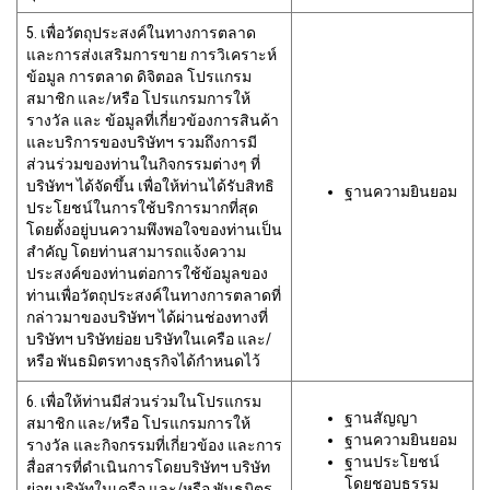
5. เพื่อวัตถุประสงค์ในทางการตลาด
และการส่งเสริมการขาย การวิเคราะห์
ข้อมูล การตลาด ดิจิตอล โปรแกรม
สมาชิก และ/หรือ โปรแกรมการให้
รางวัล และ ข้อมูลที่เกี่ยวข้องการสินค้า
และบริการของบริษัทฯ รวมถึงการมี
ส่วนร่วมของท่านในกิจกรรมต่างๆ ที่
บริษัทฯ ได้จัดขึ้น เพื่อให้ท่านได้รับสิทธิ
ฐานความยินยอม
ประโยชน์ในการใช้บริการมากที่สุด
โดยตั้งอยู่บนความพึงพอใจของท่านเป็น
สำคัญ โดยท่านสามารถแจ้งความ
ประสงค์ของท่านต่อการใช้ข้อมูลของ
ท่านเพื่อวัตถุประสงค์ในทางการตลาดที่
กล่าวมาของบริษัทฯ ได้ผ่านช่องทางที่
บริษัทฯ บริษัทย่อย บริษัทในเครือ และ/
หรือ พันธมิตรทางธุรกิจได้กำหนดไว้
6. เพื่อให้ท่านมีส่วนร่วมในโปรแกรม
ฐานสัญญา
สมาชิก และ/หรือ โปรแกรมการให้
ฐานความยินยอม
รางวัล และกิจกรรมที่เกี่ยวข้อง และการ
ฐานประโยชน์
สื่อสารที่ดำเนินการโดยบริษัทฯ บริษัท
โดยชอบธรรม
ย่อย บริษัทในเครือ และ/หรือ พันธมิตร