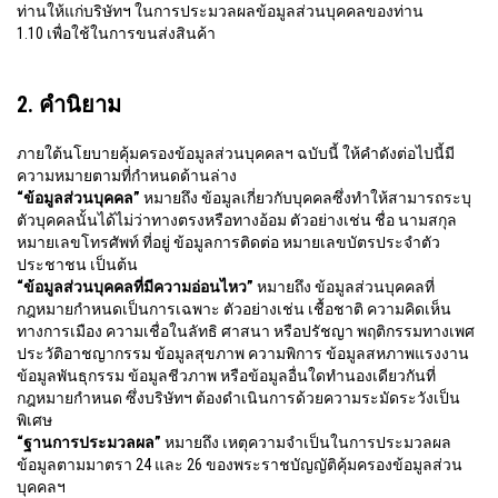
ท่านให้แก่บริษัทฯ ในการประมวลผลข้อมูลส่วนบุคคลของท่าน
1.10 เพื่อใช้ในการขนส่งสินค้า
2. คำนิยาม
ภายใต้นโยบายคุ้มครองข้อมูลส่วนบุคคลฯ ฉบับนี้ ให้คำดังต่อไปนี้มี
ความหมายตามที่กำหนดด้านล่าง
“ข้อมูลส่วนบุคคล”
หมายถึง ข้อมูลเกี่ยวกับบุคคลซึ่งทำให้สามารถระบุ
ตัวบุคคลนั้นได้ไม่ว่าทางตรงหรือทางอ้อม ตัวอย่างเช่น ชื่อ นามสกุล
หมายเลขโทรศัพท์ ที่อยู่ ข้อมูลการติดต่อ หมายเลขบัตรประจำตัว
ประชาชน เป็นต้น
“ข้อมูลส่วนบุคคลที่มีความอ่อนไหว”
หมายถึง ข้อมูลส่วนบุคคลที่
กฎหมายกำหนดเป็นการเฉพาะ ตัวอย่างเช่น เชื้อชาติ ความคิดเห็น
ทางการเมือง ความเชื่อในลัทธิ ศาสนา หรือปรัชญา พฤติกรรมทางเพศ
ประวัติอาชญากรรม ข้อมูลสุขภาพ ความพิการ ข้อมูลสหภาพแรงงาน
ข้อมูลพันธุกรรม ข้อมูลชีวภาพ หรือข้อมูลอื่นใดทำนองเดียวกันที่
กฎหมายกำหนด ซึ่งบริษัทฯ ต้องดำเนินการด้วยความระมัดระวังเป็น
พิเศษ
“ฐานการประมวลผล”
หมายถึง เหตุความจำเป็นในการประมวลผล
ข้อมูลตามมาตรา 24 และ 26 ของพระราชบัญญัติคุ้มครองข้อมูลส่วน
บุคคลฯ