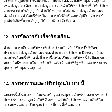
สิทธิทางกฎหมาย ท่านมีความจำเป็นที่จะต้องส่งมอบข้อมูลส่วนบุคคล
เช่น ข้อมูลการติดต่อ และข้อมูลการจ่ายเงินให้กับบริษัทฯ เพื่อให้บริษัทฯ
สามารถเข้าทำสัญญากับท่านได้ หากท่านไม่ส่งมอบข้อมูลส่วนบุคคล
ดังกล่าว อาจทำให้บริษัทฯ ไม่สามารถใช้สิทธิ และปฏิบัติตามภาระข้อ
ผูกพันที่เกิดขึ้นจากสัญญาได้อย่างมีประสิทธิภาพ
13. การจัดการกับเรื่องร้องเรียน
ท่านสามารถติดต่อบริษัทฯ เพื่อร้องเรียนเกี่ยวกับวิธีการที่บริษัทฯ
ประมวลผลข้อมูลส่วนบุคคลของท่าน และ บริษัทฯ จะพิจารณาคำขอ
ของท่านโดยเร็วที่สุด ทั้งนี้ การเรื่องร้องเรียนต่อบริษัทฯ นี้ไม่มีผลกระ
ทบต่อสิทธิของท่านในการร้องเรียนต่อเจ้าหน้าที่รัฐ หรือคณะกรรมการ
คุ้มครองข้อมูลส่วนบุคคล
14. การทบทวนและปรับปรุงนโยบายนี้
เอกสารนี้เป็นนโยบายคุ้มครองข้อมูลส่วนบุคคลสำหรับบุคลากรของบริ
ษัทฯ ปรับปรุงล่าสุดเมื่อวันที่ 2 เมษายน 2567 บริษัทฯขอสงวนสิทธิใน
การทบทวนและปรับปรุงนโยบายนี้ตามที่เห็นสมควร