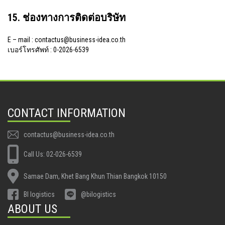
15. ช่องทางการติดต่อบริษัท
E – mail :
contactus@business-idea.co.th
เบอร์โทรศัพท์ :
0-2026-6539
CONTACT INFORMATION
contactus@business-idea.co.th
Call Us: 02-026-6539
Samae Dam, Khet Bang Khun Thian Bangkok 10150
BI logistics
@bilogistics
ABOUT US