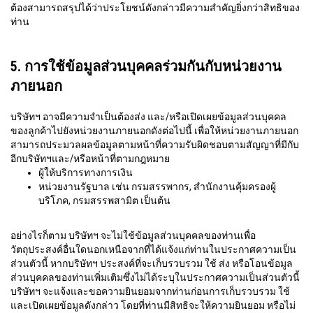
ต้องสามารถสรุปได้ว่าประโยชน์ดังกล่าวมีความสำคัญยิ่งกว่าสิทธิของ
ท่าน
5. การใช้ข้อมูลส่วนบุคคลร่วมกันกับหน่วยงาน
ภายนอก
บริษัทฯ อาจมีความจำเป็นต้องส่ง และ/หรือเปิดเผยข้อมูลส่วนบุคคล
ของลูกค้าไปยังหน่วยงานภายนอกดังต่อไปนี้ เพื่อให้หน่วยงานภายนอก
สามารถประมวลผลข้อมูลตามหน้าที่ความรับผิดชอบตามสัญญาที่มีกับ
อีกบริษัทฯและ/หรือหน้าที่ตามกฎหมาย
ผู้ให้บริการทางการเงิน
หน่วยงานรัฐบาล เช่น กรมสรรพากร, สำนักงานคุ้มครองผู้
บริโภค, กรมสรรพสามิต เป็นต้น
อย่างไรก็ตาม บริษัทฯ จะไม่ใช้ข้อมูลส่วนบุคคลของท่านเพื่อ
วัตถุประสงค์อื่นใดนอกเหนือจากที่ได้แจ้งแก่ท่านในประกาศความเป็น
ส่วนตัวนี้ หากบริษัทฯ ประสงค์ที่จะเก็บรวบรวม ใช้ ส่ง หรือโอนข้อมูล
ส่วนบุคคลของท่านเพิ่มเติมซึ่งไม่ได้ระบุในประกาศความเป็นส่วนตัวนี้
บริษัทฯ จะแจ้งและขอความยินยอมจากท่านก่อนการเก็บรวบรวม ใช้
และเปิดเผยข้อมูลดังกล่าว โดยที่ท่านมีสิทธิจะให้ความยินยอม หรือไม่