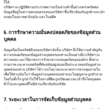
ก็ได้
บริษัทฯ จะปฏิบัติตามประกาศความเป็นส่วนตัวนี้อย่างเคร่งครัดต่อ
ข้อมูลที่อยู่ในความครอบครองของบริษัทฯ ซึ่งเกี่ยวข้องกับลูกค้าและนัก
ลงทุนในอนาคต ปัจจุบัน และในอดีต
6. การรักษาความมั่นคงปลอดภัยของข้อมูลส่วน
บุคคล
ข้อมูลถือเป็นทรัพย์สินของบริษัทฯ ดังนั้น บริษัทฯ จึงให้ความสำคัญกับ
ความปลอดภัยของข้อมูลส่วนบุคคลของท่านเป็นอย่างยิ่ง บริษัทฯ จะ
ตรวจสอบ และใช้มาตรการรักษาความปลอดภัยขององค์กร ทั้งทาง
กายภาพ และทางเทคนิคที่ทันสมัยอยู่เสมอเมื่อประมวลผลข้อมูลส่วน
บุคคลของท่าน บริษัทฯ ได้วางนโยบายและมาตรการควบคุมภายใน
เพื่อให้ท่านมั่นใจว่าข้อมูลส่วนบุคคลของท่านจะไม่สูญหาย ถูกทำลาย
โดยไม่ตั้งใจ ถูกนำไปใช้ในทางที่ผิด ถูกเปิดเผย และเข้าถึงโดยบุคคล
ทั่วไปและบุคคลที่ไม่มีส่วนเกี่ยวข้อกับบริษัท
7. ระยะเวลาในการจัดเก็บข้อมูลส่วนบุคคล