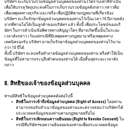
บริษัทฯ จะเก็บรวบรวมข้อมูลส่วนบุคคลของท่านไว้ตราบเท่าที่จำเป็น
เพื่อให้บรรลุวัตถุประสงค์ในการเก็บรวบรวมข้อมูลดังกล่าว กล่าวคือ
เพื่อเหตุผลทางธุรกิจ และ/หรือ เพื่อปฏิบัติตามกฎหมายที่เกี่ยวข้อง
บริษัทฯ จะเก็บรักษาข้อมูลส่วนบุคคลของท่านไว้เป็นเวลา 10 ปีภายหลัง
จากที่ท่านไม่ได้เป็นลูกค้าของบริษัทฯ แล้ว ทั้งนี้ เพื่อประโยชน์ของบริ
ษัทฯ ในการดำเนินข้อพิพาททางสัญญาใดๆ ที่อาจเกิดขึ้นนั้นในระยะ
เวลาดังกล่าว เว้นแต่กรณีที่มีเหตุผลทางกฎหมาย หรือเหตุผลทาง
เทคนิครองรับ บริษัทฯ อาจเก็บรักษาข้อมูลส่วนบุคคลของท่านไว้นาน
กว่า 10 ปีได้
ทั้งนี้ บริษัทฯ จะลบหรือทำลายข้อมูลส่วนบุคคลของท่าน หรือทำให้เป็น
ข้อมูลที่ไม่สามารถระบุถึงตัวตนของท่านได้ เมื่อสิ้นสุดระยะเวลาดัง
กล่าว
8. สิทธิของเจ้าของข้อมูลส่วนบุคคล
ท่านมีสิทธิในข้อมูลส่วนบุคคลดังต่อไปนี้
สิทธิในการเข้าถึงข้อมูลส่วนบุคคล (Right of Access)
โดยท่าน
สามารถขอรับสำเนาข้อมูลของท่านและตรวจสอบว่าบริษัทฯได้
ประมวลผลข้อมูลของท่านตามกฎหมายหรือไม่
สิทธิในการเพิกถอนความยินยอม (Right to Revoke Consent)
ใน
กรณีที่บริษัทฯขอความยินยอมของท่านเพื่อประมวลผลข้อมูล