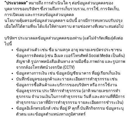
“ประมวลผล”
หมายถึง การดำเนินใด ๆ ต่อข้อมูลส่วนบุคคลของ
บุคลากรของบริษัทฯ ซึ่งรวมถึงการเก็บรวบรวม, การใช้, การจัดเก็บ,
การเปิดเผย และการลบข้อมูลส่วนบุคคล
นโยบายคุ้มครองข้อมูลส่วนบุคคลฯ ฉบับนี้ อาจมีการทบทวนปรับปรุง
เมื่อใดก็ได้ตามที่จะได้แจ้งให้ท่านทราบ ตามช่องทางที่เหมาะสมต่อไป
บริษัทฯ ประมวลผลข้อมูลส่วนบุคคลของท่าน (แต่ไม่จำกัดเพียง)ดังต่อ
ไปนี้
ข้อมูลส่วนตัว เช่น ชื่อ นามสกุล อายุ หมายเลขบัตรประชาชน
ข้อมูลการติดต่อ (เช่น อีเมล เบอร์โทรศัพท์ Social Media เป็นต้น)
สัญชาติ รูปภาพหนังสือเดินทาง ลายมือชื่อ ภาพถ่าย และรูปภาพ
จากกล้องโทรทัศน์วงจรปิด (CCTV)
ข้อมูลทางการเงิน เช่น ข้อมูลบัญชีธนาคาร ที่อยู่เรียกเก็บเงิน
บันทึกข้อมูลของลูกค้าและรายละเอียดการทำธุรกรรม เช่น
ข้อมูลการซื้อสินค้าและบริการของบริษัทฯ หรือ การใช้งาน
ข้อมูลธุรกรรม ประวัติการทำธุรกรรม (อาทิ หมายเลขการทำ
ธุรกรรม จำนวนเงินในการทำธุรกรรม วันที่ และสถานที่ที่มีการ
ทำธุรกรรม เวลาที่มีการทำธุรกรรม รายละเอียดการชำระเงิน)
ข้อมูลอิเล็กทรอนิกส์ เช่น ที่อยู่ IP คุกกี้ บันทึกกิจกรรม ข้อมูลระบุ
ตัวตน และข้อมูลตำแหน่งทางภูมิศาสตร์